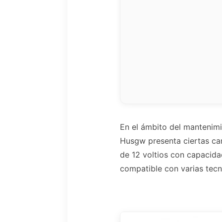
En el ámbito del mantenimi
Husgw presenta ciertas car
de 12 voltios con capacida
compatible con varias tec