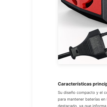
Características princ
Su diseño compacto y el co
para mantener baterías en 
destacado, ya que informa