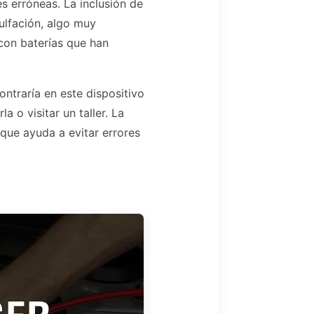
s erróneas. La inclusión de
ulfación, algo muy
con baterías que han
ntraría en este dispositivo
 o visitar un taller. La
que ayuda a evitar errores