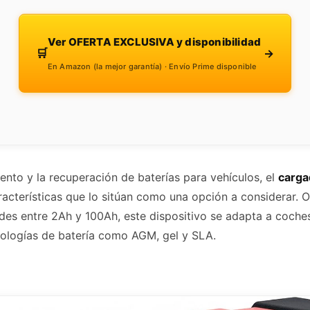
Ver OFERTA EXCLUSIVA y disponibilidad
🛒
→
En Amazon (la mejor garantía) · Envío Prime disponible
ento y la recuperación de baterías para vehículos, el
carga
acterísticas que lo sitúan como una opción a considerar. O
des entre 2Ah y 100Ah, este dispositivo se adapta a coche
nologías de batería como AGM, gel y SLA.