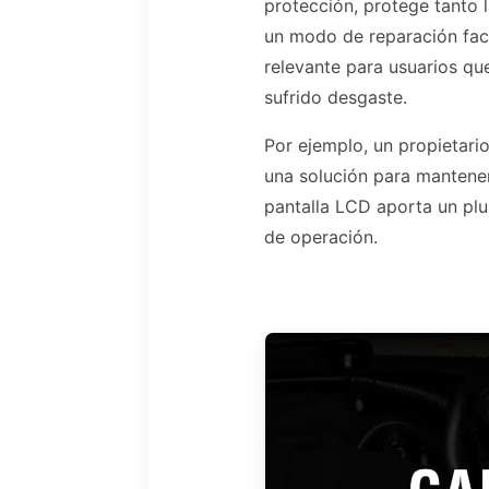
protección, protege tanto 
un modo de reparación faci
relevante para usuarios qu
sufrido desgaste.
Por ejemplo, un propietari
una solución para mantener 
pantalla LCD aporta un plu
de operación.