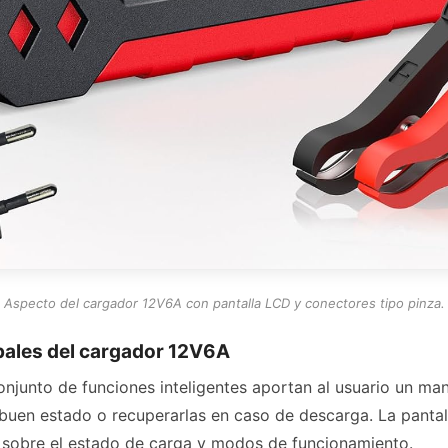
Aspecto del cargador 12V6A con pantalla LCD y conectores tipo pinza.
ipales del cargador 12V6A
njunto de funciones inteligentes aportan al usuario un mane
buen estado o recuperarlas en caso de descarga. La panta
 sobre el estado de carga y modos de funcionamiento.