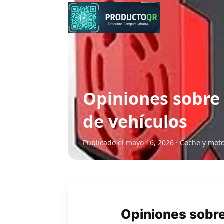
Opiniones sobre 
de vehículos
Publicado el mayo 16, 2026 ·
Coche y mot
Opiniones sobre