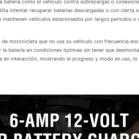
la batería como el vehículo contra sobrecargas o conexione
lita intentar recuperar baterías descargadas o con cierta s
e mantienen vehículos estacionados por largos periodos o 
o de motocicleta que no usa su vehículo con frecuencia enco
la batería en condiciones óptimas sin tener que desmontarla
s en interacción, mostrando el progreso y modo en uso, lo 