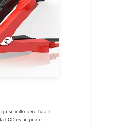
jo sencillo pero fiable
lla LCD es un punto