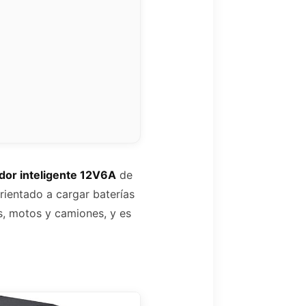
dor inteligente 12V6A
de
rientado a cargar baterías
s, motos y camiones, y es