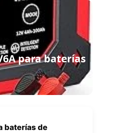
V6A para baterías
a baterías de