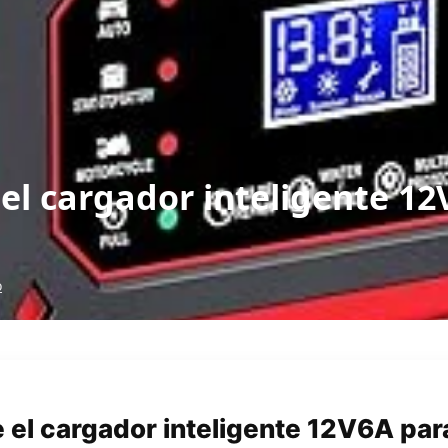
el cargador inteligente 12
o
 el cargador inteligente 12V6A par