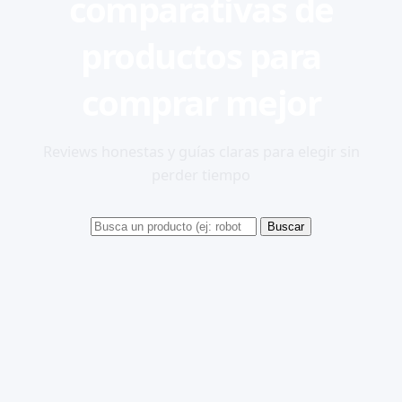
comparativas de
productos para
comprar mejor
Reviews honestas y guías claras para elegir sin
perder tiempo
Buscar